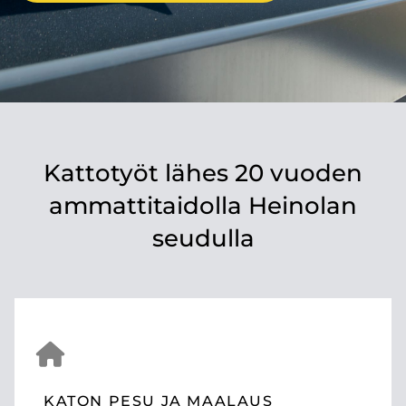
Kattotyöt lähes 20 vuoden
ammattitaidolla Heinolan
seudulla
KATON PESU JA MAALAUS