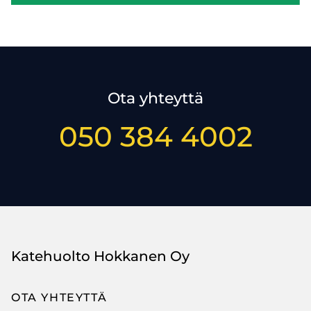
Ota yhteyttä
050 384 4002
Katehuolto Hokkanen Oy
OTA YHTEYTTÄ